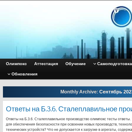
Олимпокс
Аттестация
Обучение
Самоподготовка
Обновления
Monthly Archive:
Сентябрь 202
Ответы на Б.3.6. Сталеплавильное про
Ответы на Б.3.6. Сталеплавильное производство олимпокс тесты ответы.
для обеспечения безопасности при освоении новых производств, техноло
технических устройств? Что не допускается к загрузке в агрегаты, соде