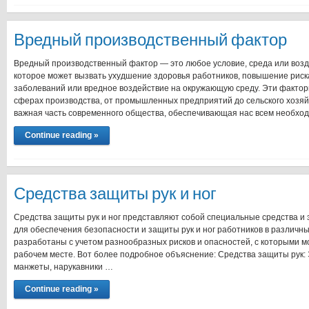
Вредный производственный фактор
Вредный производственный фактор — это любое условие, среда или возд
которое может вызвать ухудшение здоровья работников, повышение рис
заболеваний или вредное воздействие на окружающую среду. Эти факторы
сферах производства, от промышленных предприятий до сельского хозяй
важная часть современного общества, обеспечивающая нас всем необхо
Continue reading »
Средства защиты рук и ног
Средства защиты рук и ног представляют собой специальные средства и
для обеспечения безопасности и защиты рук и ног работников в различн
разработаны с учетом разнообразных рисков и опасностей, с которыми мо
рабочем месте. Вот более подробное объяснение: Средства защиты рук: Э
манжеты, нарукавники …
Continue reading »