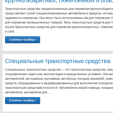
крупногабаритных, тяжелоемких и опа
Транспортные средства, предназначенные для перевозки крупногабаритн
представляют собой специализированные автомобили и прицепы, которы
надежность перевозки. Они могут быть использованы как для перевозки с
для перевозки промышленных товаров. Типы транспортных средств для 
грузов Транспортные средства для перевозки крупногабаритных, тяжелое
в себя: …
Continue reading »
Специальные транспортные средства
Специальные транспортные средства — это транспортные средства, пр
специфических задач или эксплуатации в определенных условиях. Они в
автомобилей, мотоциклов, грузовиков, автобусов, поездов, кораблей, сам
средств, оборудованных и модифицированных для выполнения определе
транспортным средствам относятся: Автомобили скорой помощи, пожар
автомобили, автомобили для …
Continue reading »