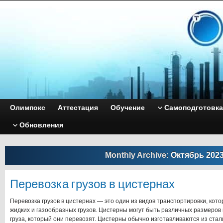
Олимпокс
Аттестация
Обучение
Самоподготовка
Обновления
Monthly Archive:
Октябрь 202
Перевозка грузов в цистернах
Перевозка грузов в цистернах — это один из видов транспортировки, кот
жидких и газообразных грузов. Цистерны могут быть различных размеров 
груза, который они перевозят. Цистерны обычно изготавливаются из ста