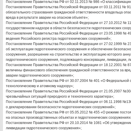
Постановление Правительства РФ от 02.11.2013 № 986 «О классификации
Постановление Правительства Российской Федерации от 03.11.2011 № 9
обязательного страхования гражданской ответственности владельца опа
вреда в результате аварии на опасном объекте»;
Постановление Правительства Российской Федерации от 27.10.2012 № 
государственном надзоре в области безопасности гидротехнических соор
Постановление Правительства Российской Федерации от 23.05.1998 № 4
ведения Российского регистра гидротехнических сооружений»;
Постановление Правительства Российской Федерации от 27.02.1999 № 
об эксплуатации гидротехнического сооружения и обеспечении безопасно
сооружения, разрешение на строительство и эксплуатацию которого анну
гидротехнического сооружения, подлежащего консервации, ликвидации, л
Постановление Правительства Российской Федерации от 18.12.2001 № 8
величины финансового обеспечения гражданской ответственности за вре
аварии гидротехнического сооружения»;
Постановление Правительства РФ от 30.07.2004 № 401 «О Федеральной с
технологическому и атомному надзору»;
Постановление Правительства Российской Федерации от 21.05.2007 №30
чрезвычайных ситуаций природного и техногенного характера»;
Постановление Правительства Российской Федерации от 06.11.1998 №1
о декларировании безопасности гидротехнических сооружений»;
Постановление Правительства РФ от 05.05.2012 № 455 «О режиме постоя
на опасных производственных объектах и гидротехнических сооружениях
Постановление Правительства РФ от 20.10.2014 № 1081 «Об утверждени
ликвидации гидротехнического сооружения»;