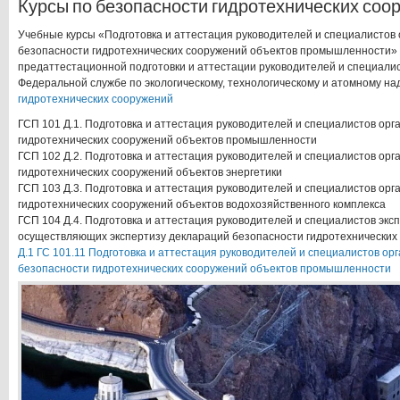
Курсы по безопасности гидротехнических соо
Учебные курсы «Подготовка и аттестация руководителей и специалистов 
безопасности гидротехнических сооружений объектов промышленности»
предаттестационной подготовки и аттестации руководителей и специали
Федеральной службе по экологическому, технологическому и атомному на
гидротехнических сооружений
ГСП 101 Д.1. Подготовка и аттестация руководителей и специалистов орг
гидротехнических сооружений объектов промышленности
ГСП 102 Д.2. Подготовка и аттестация руководителей и специалистов орг
гидротехнических сооружений объектов энергетики
ГСП 103 Д.3. Подготовка и аттестация руководителей и специалистов орг
гидротехнических сооружений объектов водохозяйственного комплекса
ГСП 104 Д.4. Подготовка и аттестация руководителей и специалистов экс
осуществляющих экспертизу деклараций безопасности гидротехнических
Д.1 ГС 101.11 Подготовка и аттестация руководителей и специалистов ор
безопасности гидротехнических сооружений объектов промышленности