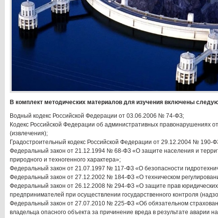
В комплект методических материалов для изучения включены следу
Водный кодекс Российской Федерации от 03.06.2006 № 74-ФЗ;
Кодекс Российской Федерации об административных правонарушениях от
(извлечения);
Градостроительный кодекс Российской Федерации от 29.12.2004 № 190-Ф
Федеральный закон от 21.12.1994 № 68-ФЗ «О защите населения и терри
природного и техногенного характера»;
Федеральный закон от 21.07.1997 № 117-ФЗ «О безопасности гидротехни
Федеральный закон от 27.12.2002 № 184-ФЗ «О техническом регулирован
Федеральный закон от 26.12.2008 № 294-ФЗ «О защите прав юридических
предпринимателей при осуществлении государственного контроля (надзо
Федеральный закон от 27.07.2010 № 225-ФЗ «Об обязательном страхован
владельца опасного объекта за причинение вреда в результате аварии н