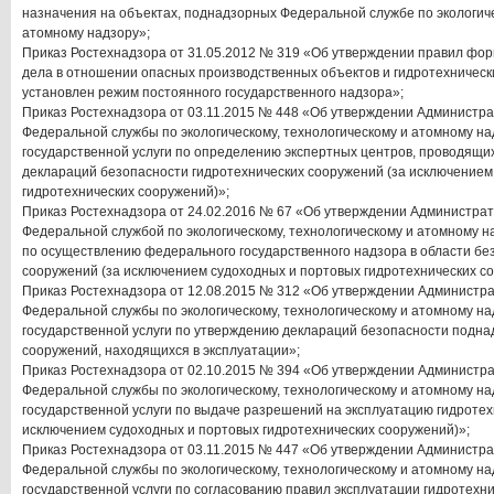
назначения на объектах, поднадзорных Федеральной службе по экологиче
атомному надзору»;
Приказ Ростехнадзора от 31.05.2012 № 319 «Об утверждении правил фо
дела в отношении опасных производственных объектов и гидротехническ
установлен режим постоянного государственного надзора»;
Приказ Ростехнадзора от 03.11.2015 № 448 «Об утверждении Администра
Федеральной службы по экологическому, технологическому и атомному н
государственной услуги по определению экспертных центров, проводящи
деклараций безопасности гидротехнических сооружений (за исключением
гидротехнических сооружений)»;
Приказ Ростехнадзора от 24.02.2016 № 67 «Об утверждении Администра
Федеральной службой по экологическому, технологическому и атомному н
по осуществлению федерального государственного надзора в области бе
сооружений (за исключением судоходных и портовых гидротехнических с
Приказ Ростехнадзора от 12.08.2015 № 312 «Об утверждении Администр
Федеральной службы по экологическому, технологическому и атомному н
государственной услуги по утверждению деклараций безопасности подна
сооружений, находящихся в эксплуатации»;
Приказ Ростехнадзора от 02.10.2015 № 394 «Об утверждении Администр
Федеральной службы по экологическому, технологическому и атомному н
государственной услуги по выдаче разрешений на эксплуатацию гидротех
исключением судоходных и портовых гидротехнических сооружений)»;
Приказ Ростехнадзора от 03.11.2015 № 447 «Об утверждении Администра
Федеральной службы по экологическому, технологическому и атомному н
государственной услуги по согласованию правил эксплуатации гидротехни