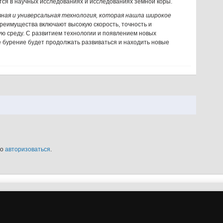
ся в научных исследованиях и исследованиях земной коры.
ая и универсальная технология, которая нашла широкое
преимущества включают высокую скорость, точность и
ю среду. С развитием технологии и появлением новых
 бурение будет продолжать развиваться и находить новые
мо
авторизоваться
.