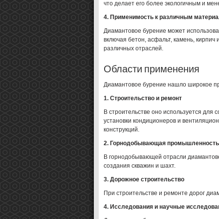
что делает его более экологичным и м
4. Применимость к различным матери
Диамантовое бурение может использоват
включая бетон, асфальт, камень, кирпич
различных отраслей.
Области применения
Диамантовое бурение нашло широкое пр
1. Строительство и ремонт
В строительстве оно используется для с
установки кондиционеров и вентиляцион
конструкций.
2. Горнодобывающая промышленность
В горнодобывающей отрасли диамантово
создания скважин и шахт.
3. Дорожное строительство
При строительстве и ремонте дорог диа
4. Исследования и научные исследова