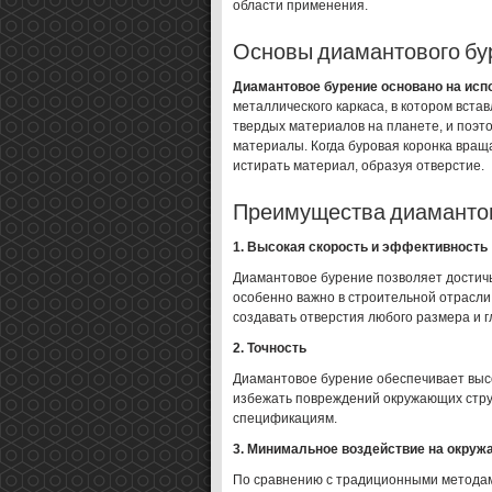
области применения.
Основы диамантового бу
Диамантовое бурение основано на исп
металлического каркаса, в котором вст
твердых материалов на планете, и поэт
материалы. Когда буровая коронка вращ
истирать материал, образуя отверстие.
Преимущества диамантов
1. Высокая скорость и эффективность
Диамантовое бурение позволяет достичь
особенно важно в строительной отрасли,
создавать отверстия любого размера и г
2. Точность
Диамантовое бурение обеспечивает высо
избежать повреждений окружающих стру
спецификациям.
3. Минимальное воздействие на окру
По сравнению с традиционными методам