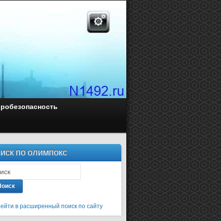
оробезопасность
иск по олимпокс
Поиск
ейти в расширенный поиск по сайту