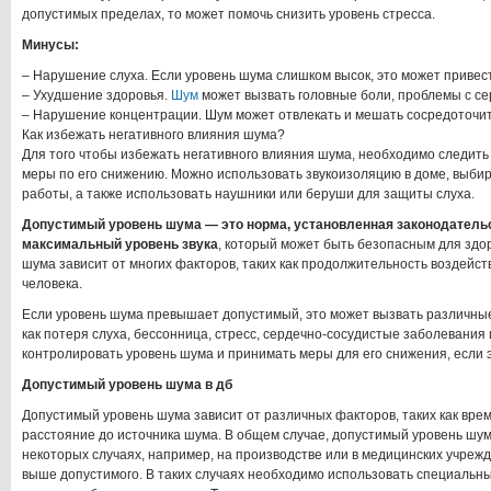
допустимых пределах, то может помочь снизить уровень стресса.
Минусы:
– Нарушение слуха. Если уровень шума слишком высок, это может привест
– Ухудшение здоровья.
Шум
может вызвать головные боли, проблемы с се
– Нарушение концентрации. Шум может отвлекать и мешать сосредоточит
Как избежать негативного влияния шума?
Для того чтобы избежать негативного влияния шума, необходимо следить 
меры по его снижению. Можно использовать звукоизоляцию в доме, выбир
работы, а также использовать наушники или беруши для защиты слуха.
Допустимый уровень шума — это норма, установленная законодательс
максимальный уровень звука
, который может быть безопасным для здор
шума зависит от многих факторов, таких как продолжительность воздейст
человека.
Если уровень шума превышает допустимый, это может вызвать различные
как потеря слуха, бессонница, стресс, сердечно-сосудистые заболевания 
контролировать уровень шума и принимать меры для его снижения, если 
Допустимый уровень шума в дб
Допустимый уровень шума зависит от различных факторов, таких как врем
расстояние до источника шума. В общем случае, допустимый уровень шума
некоторых случаях, например, на производстве или в медицинских учреж
выше допустимого. В таких случаях необходимо использовать специальны