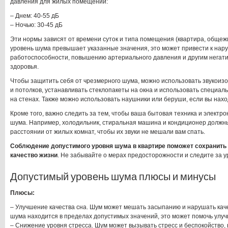
давления для жилых помещений:
– Днем: 40-55 дБ
– Ночью: 30-45 дБ
Эти нормы зависят от времени суток и типа помещения (квартира, общежит
уровень шума превышает указанные значения, это может привести к нар
работоспособности, повышению артериального давления и другим негат
здоровья.
Чтобы защитить себя от чрезмерного шума, можно использовать звукои
и потолков, устанавливать стеклопакеты на окна и использовать специ
на стенах. Также можно использовать наушники или беруши, если вы нахо
Кроме того, важно следить за тем, чтобы ваша бытовая техника и электр
шума. Например, холодильник, стиральная машина и кондиционер должн
расстоянии от жилых комнат, чтобы их звуки не мешали вам спать.
Соблюдение допустимого уровня шума в квартире поможет сохранить
качество жизни
. Не забывайте о мерах предосторожности и следите за 
Допустимый уровень шума плюсы и минусы
Плюсы:
– Улучшение качества сна. Шум может мешать засыпанию и нарушать каче
шума находится в пределах допустимых значений, это может помочь улуч
– Снижение уровня стресса. Шум может вызывать стресс и беспокойство, 