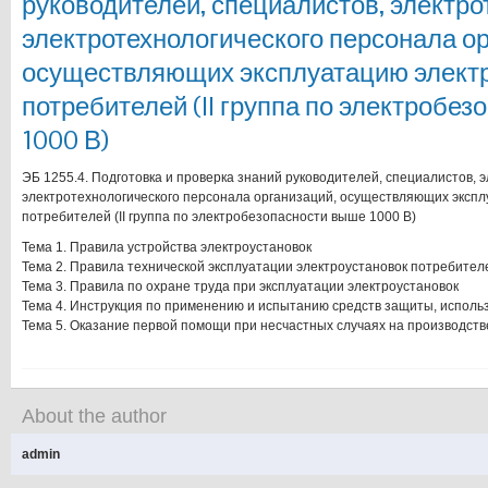
руководителей, специалистов, электро
электротехнологического персонала ор
осуществляющих эксплуатацию элект
потребителей (II группа по электробе
1000 В)
ЭБ 1255.4. Подготовка и проверка знаний руководителей, специалистов, э
электротехнологического персонала организаций, осуществляющих экспл
потребителей (II группа по электробезопасности выше 1000 В)
Тема 1. Правила устройства электроустановок
Тема 2. Правила технической эксплуатации электроустановок потребител
Тема 3. Правила по охране труда при эксплуатации электроустановок
Тема 4. Инструкция по применению и испытанию средств защиты, исполь
Тема 5. Оказание первой помощи при несчастных случаях на производств
About the author
admin