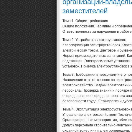
организаций-владель
заместителей
Тема 1. Общие требования
Общие положения. Термины и определе
Ответственность за нарушения в работе
Тема 2. Устройство электроустановок
Классификация электроустановок. Клас
электрическим током. Цветовое и букве
Нормы приемосдаточных испытаний. Кан
подстанции. Электросиловые установки
установок. Приемка электроустановок в 
Тема 3. Требования к персоналу и его по
Назначение ответственного за электрох
электрохозяйство. Задачи электротехнич
персонала. Проверка знаний и порядок 
очередная и внеочередная проверка зна
безопасности труда. Стажировка и дубл
Тема 4. Эксплуатация электроустановок
Управление электрохозяйством. Техниче
Организационные мероприятия, обеспеч
Допуск персонала строительно-монтажны
охранной зоне линий электропередачи.