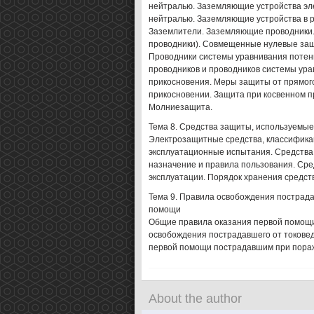
нейтралью. Заземляющие устройства эле
нейтралью. Заземляющие устройства в 
Заземлители. Заземляющие проводники.
проводники). Совмещенные нулевые защ
Проводники системы уравнивания поте
проводников и проводников системы ур
прикосновения. Меры защиты от прямого
прикосновении. Защита при косвенном п
Молниезащита.
Тема 8. Средства защиты, используемые
Электрозащитные средства, классификац
эксплуатационные испытания. Средства
назначение и правила пользования. Сре
эксплуатации. Порядок хранения средств
Тема 9. Правила освобождения пострада
помощи
Общие правила оказания первой помощи.
освобождения пострадавшего от токове
первой помощи пострадавшим при пораж
About the author