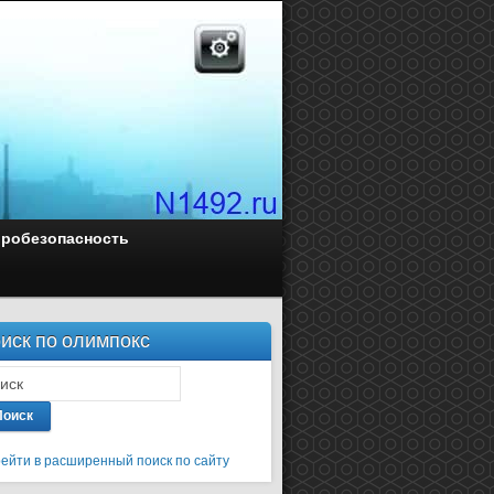
оробезопасность
иск по олимпокс
Поиск
ейти в расширенный поиск по сайту