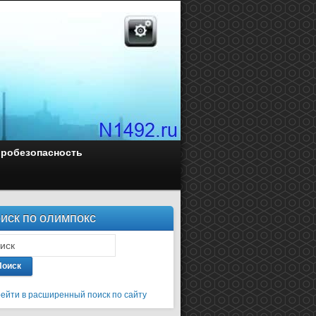
оробезопасность
иск по олимпокс
Поиск
ейти в расширенный поиск по сайту