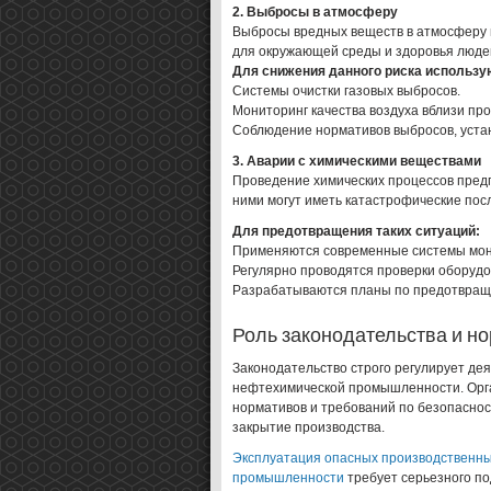
2. Выбросы в атмосферу
Выбросы вредных веществ в атмосферу м
для окружающей среды и здоровья люде
Для снижения данного риска использу
Системы очистки газовых выбросов.
Мониторинг качества воздуха вблизи пр
Соблюдение нормативов выбросов, уста
3. Аварии с химическими веществами
Проведение химических процессов предп
ними могут иметь катастрофические пос
Для предотвращения таких ситуаций:
Применяются современные системы мони
Регулярно проводятся проверки оборудо
Разрабатываются планы по предотвраще
Роль законодательства и н
Законодательство строго регулирует д
нефтехимической промышленности. Орга
нормативов и требований по безопаснос
закрытие производства.
Эксплуатация опасных производственн
промышленности
требует серьезного по