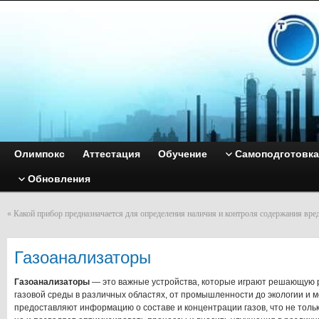
Олимпокс
Аттестация
Обучение
Самоподготовка
Обновления
«
Какой прибор предназначается для определения наличия и контроля содержания вре
Газоанализаторы
Газоанализаторы
— это важные устройства, которые играют решающую р
газовой среды в различных областях, от промышленности до экологии и 
предоставляют информацию о составе и концентрации газов, что не толь