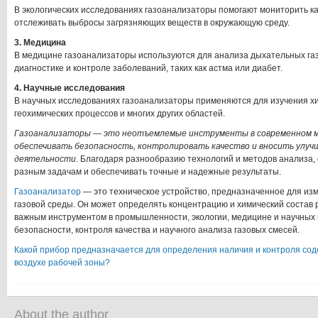
В экологических исследованиях газоанализаторы помогают мониторить кач
отслеживать выбросы загрязняющих веществ в окружающую среду.
3. Медицина
В медицине газоанализаторы используются для анализа дыхательных газо
диагностике и контроле заболеваний, таких как астма или диабет.
4. Научные исследования
В научных исследованиях газоанализаторы применяются для изучения хи
геохимических процессов и многих других областей.
Газоанализаторы — это неотъемлемые инструменты в современном 
обеспечивать безопасность, контролировать качество и вносить улуч
деятельности
. Благодаря разнообразию технологий и методов анализа, 
разным задачам и обеспечивать точные и надежные результаты.
Газоанализатор
— это техническое устройство, предназначенное для из
газовой среды. Он может определять концентрацию и химический состав р
важным инструментом в промышленности, экологии, медицине и научных
безопасности, контроля качества и научного анализа газовых смесей.
Какой прибор предназначается для определения наличия и контроля со
воздухе рабочей зоны?
About the author