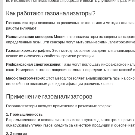
но и позволяет оптимизировать процессы и вносить улучшения в различ
Как работают газоанализаторы?
Газоанализаторы основаны на различных технологиях и методах анализ
работы включают:
Использование сенсоров:
Многие газоанализаторы оснащены сенсорами
определенные газы. Эти сенсоры могут быть химическими, электрохимиче
Газовая хроматография:
Этот метод позволяет разделять и анализирова
основе их химических свойств и времени ретенции.
Инфракрасная спектроскопия:
Газы могут поглощать инфракрасное изл
волн. Измерение этого поглощения помогает определить состав газовой 
Масс-спектрометрия:
Этот метод позволяет анализировать газы на основ
его особенно полезным для идентификации различных газов.
Применение газоанализаторов
Газоанализаторы находят применение в различных сферах:
1. Промышленность
В промышленности газоанализаторы используются для контроля произво
обнаруживать утечки газов, следить за качеством продукции и обеспечива
2. Экология