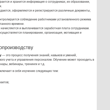
рается и хранится информация о сотрудниках, их образовании,
х.
оздаются, оформляются и регистрируются различные документы,
контролируется соблюдение работниками установленного режима
танного времени.
е начисляется и выплачивается заработная плата сотрудникам.
осуществляется планирование, организация, мотивация и
опроизводству
у
— это процесс получения знаний, навыков и умений,
ого учета и управления персоналом. Обучение может проходить в
нары, вебинары, тренинги и т.д.
ключает в себя изучение следующих тем:
актов;