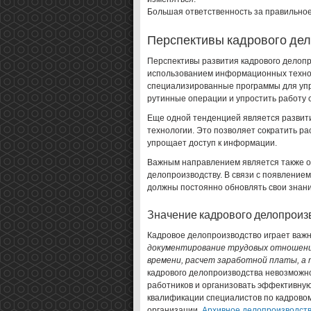
Большая ответственность за правильно
Перспективы кадрового де
Перспективы развития кадрового делопр
использованием информационных технол
специализированные программы для упр
рутинные операции и упростить работу 
Еще одной тенденцией является развит
технологии. Это позволяет сократить ра
упрощает доступ к информации.
Важным направлением является также о
делопроизводству. В связи с появление
должны постоянно обновлять свои знани
Значение кадрового делопроиз
Кадровое делопроизводство играет важн
документирование трудовых отношени
времени, расчет заработной платы, а
кадрового делопроизводства невозможн
работников и организовать эффективну
квалификации специалистов по кадрово
организации.
Архивное делопроизводст