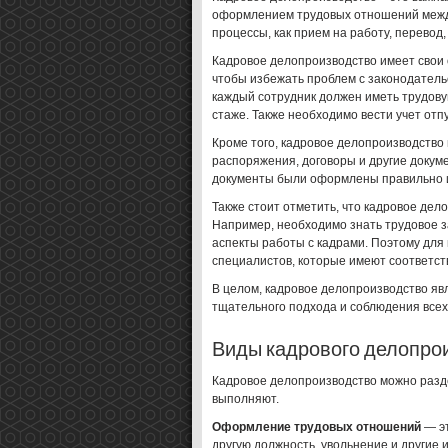
оформлением трудовых отношений между
процессы, как прием на работу, перевод,
Кадровое делопроизводство имеет свои 
чтобы избежать проблем с законодатель
каждый сотрудник должен иметь трудову
стаже. Также необходимо вести учет отпу
Кроме того, кадровое делопроизводство 
распоряжения, договоры и другие докум
документы были оформлены правильно и 
Также стоит отметить, что кадровое де
Например, необходимо знать трудовое з
аспекты работы с кадрами. Поэтому для
специалистов, которые имеют соответст
В целом, кадровое делопроизводство яв
тщательного подхода и соблюдения всех
Виды кадрового делопро
Кадровое делопроизводство можно разде
выполняют.
Оформление трудовых отношений
— эт
другую должность, увольнение и другие