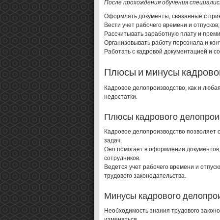
После прохождения обучения специалис
Оформлять документы, связанные с прие
Вести учет рабочего времени и отпусков;
Рассчитывать заработную плату и преми
Организовывать работу персонала и кон
Работать с кадровой документацией и с
Плюсы и минусы кадрово
Кадровое делопроизводство, как и люба
недостатки.
Плюсы кадрового делопрои
Кадровое делопроизводство позволяет 
задач.
Оно помогает в оформлении документов,
сотрудников.
Ведется учет рабочего времени и отпус
трудового законодательства.
Минусы кадрового делопро
Необходимость знания трудового законо
изменяться.