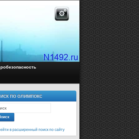
оробезопасность
иск по олимпокс
Поиск
ейти в расширенный поиск по сайту