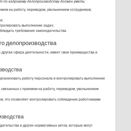
т по кадровому делопроизводству должен уметь:
мом на работу, переводом, увольнением сотрудников;
и;
тролировать выполнение задач;
облюдать требования законодательства.
го делопроизводства
я другая сфера деятельности, имеет свои преимущества и
зводства
организовать работу персонала и контролировать выполнение
 связанных с приемом на работу, переводом, увольнением
ков, что позволяет контролировать соблюдение работниками
изводства
дательства и других нормативных актов, которые могут