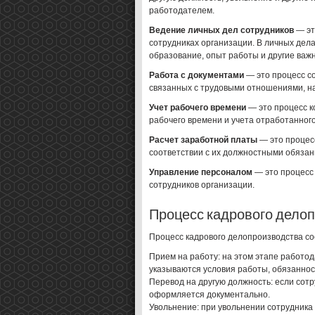
работодателем.
Ведение личных дел сотрудников
— эт
сотрудниках организации. В личных де
образование, опыт работы и другие важ
Работа с документами
— это процесс с
связанных с трудовыми отношениями, на
Учет рабочего времени
— это процесс к
рабочего времени и учета отработанног
Расчет заработной платы
— это процес
соответствии с их должностными обяза
Управление персоналом
— это процесс 
сотрудников организации.
Процесс кадрового дело
Процесс кадрового делопроизводства сос
Прием на работу: на этом этапе работод
указываются условия работы, обязаннос
Перевод на другую должность: если сотр
оформляется документально.
Увольнение: при увольнении сотрудник