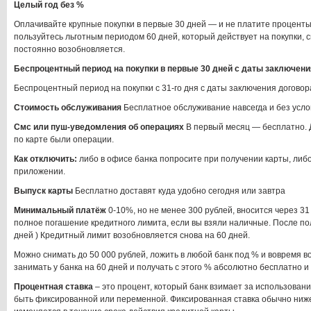
Целый год без %
Оплачивайте крупные покупки в первые 30 дней — и не платите проценты 
пользуйтесь льготным периодом 60 дней, который действует на покупки, 
постоянно возобновляется.
Беспроцентный период на покупки в первые 30 дней с даты заключени
Беспроцентный период на покупки с 31-го дня с даты заключения договор
Стоимость обслуживания
Бесплатное обслуживание навсегда и без усло
Смс или пуш-уведомления об операциях
В первый месяц — бесплатно. Д
по карте были операции.
Как отключить:
либо в офисе банка попросите при получении карты, либо
приложении.
Выпуск карты
Бесплатно доставят куда удобно сегодня или завтра
Минимальный платёж
0-10%, но не менее 300 рублей, вносится через 31
полное погашение кредитного лимита, если вы взяли наличные. После пол
дней ) Кредитный лимит возобновляется снова на 60 дней.
Можно снимать до 50 000 рублей, ложить в любой банк под % и вовремя 
занимать у банка на 60 дней и получать с этого % абсолютно бесплатно и
Процентная ставка
– это процент, который банк взимает за использован
быть фиксированной или переменной. Фиксированная ставка обычно ниже