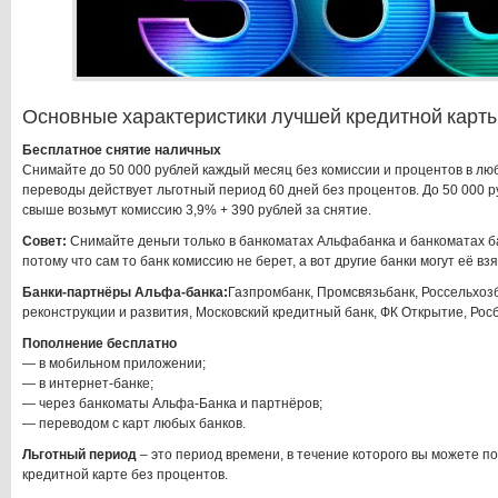
Основные характеристики лучшей кредитной карты
Бесплатное снятие наличных
Снимайте до 50 000 рублей каждый месяц без комиссии и процентов в лю
переводы действует льготный период 60 дней без процентов. До 50 000 
свыше возьмут комиссию 3,9% + 390 рублей за снятие.
Совет:
Снимайте деньги только в банкоматах Альфабанка и банкоматах б
потому что сам то банк комиссию не берет, а вот другие банки могут её взя
Банки-партнёры Альфа-банка:
Газпромбанк, Промсвязьбанк, Россельхозб
реконструкции и развития, Московский кредитный банк, ФК Открытие, Росб
Пополнение бесплатно
— в мобильном приложении;
— в интернет-банке;
— через банкоматы Альфа-Банка и партнёров;
— переводом с карт любых банков.
Льготный период
– это период времени, в течение которого вы можете п
кредитной карте без процентов.