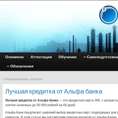
Олимпокс
Аттестация
Обучение
Самоподготовка
Обновления
«
Информационная логистика
Лучшая кредитка от Альфа банка
Лучшая кредитка от Альфа банка
— это кредитная карта 365, с целым г
снятие наличных до 50 000 рублей на 60 дней.
Альфа-Банк предлагает широкий выбор кредитных карт, подходящих для 
клиентов. В этой статье мы рассмотрим лучшую кредитку от Альфа-Банка,