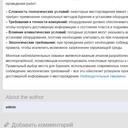
проведении работ:
– Сложность геологических условий:
некоторые месторождения имеют с
требует применения специальных методов бурения и установки оборудов
– Требования к точности измерений:
оборудование должно обеспечивать
чтобы получать достоверную информацию о состоянии пласта и подземны
– Влияние климатических условий:
погодные условия могут оказывать в
установки оборудования, поэтому необходимо учитывать их при планиров
– Экологические требования:
при проведении работ необходимо соблюда
правила, чтобы исключить возможное загрязнение окружающей среды.
Монтаж наблюдательных скважин является важным этапом разработк
месторождений, позволяющим контролировать пластовые процессы и 
Правильный выбор места для бурения, использование современных техно
соблюдение экологических требований – все это обеспечит успешное про
достоверной информации о месторождении.
Наблюдательные скважины
.
About the author
admin
Добавить комментарий