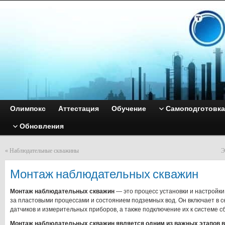
Олимпокс
Аттестация
Обучение
Самоподготовка
Обновления
«
Наблюдательные скважины
Э
Монтаж наблюдательных скважин
Монтаж наблюдательных скважин
— это процесс установки и настройк
за пластовыми процессами и состоянием подземных вод. Он включает в с
датчиков и измерительных приборов, а также подключение их к системе с
Монтаж наблюдательных скважин является одним из важных этапов в