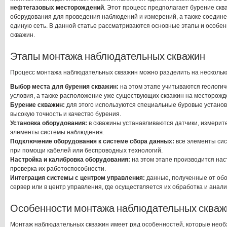
нефтегазовых месторождений
. Этот процесс предполагает бурение сква
оборудования для проведения наблюдений и измерений, а также соедине
единую сеть. В данной статье рассматриваются основные этапы и особ
скважин.
Этапы монтажа наблюдательных скважин
Процесс монтажа наблюдательных скважин можно разделить на несколько
Выбор места для бурения скважин:
на этом этапе учитываются геологич
условия, а также расположение уже существующих скважин на месторожд
Бурение скважин:
для этого используются специальные буровые установ
высокую точность и качество бурения.
Установка оборудования:
в скважины устанавливаются датчики, измерит
элементы системы наблюдения.
Подключение оборудования к системе сбора данных:
все элементы си
при помощи кабелей или беспроводных технологий.
Настройка и калибровка оборудования:
на этом этапе производится нас
проверка их работоспособности.
Интеграция системы с центром управления:
данные, полученные от обо
сервер или в центр управления, где осуществляется их обработка и анали
Особенности монтажа наблюдательных скваж
Монтаж наблюдательных скважин имеет ряд особенностей, которые необ