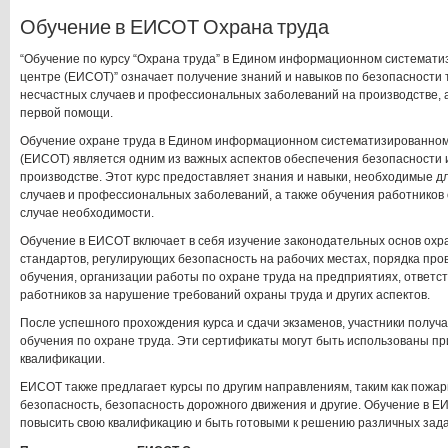
Обучение в ЕИСОТ Охрана труда
“Обучение по курсу “Охрана труда” в Едином информационном системат
центре (ЕИСОТ)” означает получение знаний и навыков по безопасности
несчастных случаев и профессиональных заболеваний на производстве, 
первой помощи.
Обучение охране труда в Едином информационном систематизированном
(ЕИСОТ) является одним из важных аспектов обеспечения безопасности 
производстве. Этот курс предоставляет знания и навыки, необходимые 
случаев и профессиональных заболеваний, а также обучения работников
случае необходимости.
Обучение в ЕИСОТ включает в себя изучение законодательных основ охра
стандартов, регулирующих безопасность на рабочих местах, порядка про
обучения, организации работы по охране труда на предприятиях, ответс
работников за нарушение требований охраны труда и других аспектов.
После успешного прохождения курса и сдачи экзаменов, участники полу
обучения по охране труда. Эти сертификаты могут быть использованы п
квалификации.
ЕИСОТ также предлагает курсы по другим направлениям, таким как пожар
безопасность, безопасность дорожного движения и другие. Обучение в 
повысить свою квалификацию и быть готовыми к решению различных зада