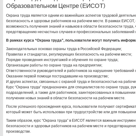
Образовательном Центре (ЕИСОТ)
Охрана труда является одним из важнейших аспектов трудовой деятельно
безопасность и здоровье работников на рабочем месте. В рамках ЕИСОТ,
возможность получения знаний и навыков в области безопасности труда, 
предотвращению несчастных случаев и профессиональных заболеваний н
В рамках курса “Охрана труда”, пользователи могут получить информ
Законодательных основах охраны труда в Российской Федерации;
Правилах и стандартах, регулирующих безопасность на рабочем месте;
Порядке проведения инструктажей и обучения по охране труда;
Организации работы по охране труда на предприятии;
Ответственности руководителей и работников за нарушение требований 
Оказании первой помощи пострадавшим на производстве;
И других аспектах, связанных с охраной труда и безопасностью на рабоче
Курс “Охрана труда” предназначен для специалистов по охране труда, р
подразделений, а также для работников, заинтересованных в повышении
получении новых знаний в области безопасности на рабочем месте.
После успешного прохождения курса, пользователи получают сертификат
который может быть использован при трудоустройстве или для повышен
Таким образом, курс “Охрана труда” в ЕИСОТ является важным инструме
безопасности и здоровья работников на рабочем месте и предотвращени
производстве.