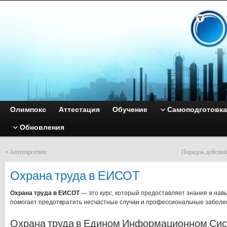
Олимпокс
Аттестация
Обучение
Самоподготовка
Обновления
«
Автотаргетинг
Порядок действи
Охрана труда в ЕИСОТ
Охрана труда в ЕИСОТ
— это курс, который предоставляет знания и навы
помогает предотвратить несчастные случаи и профессиональные заболев
Охрана труда в Едином Информационном Си