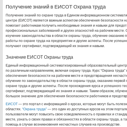
Получение знаний в ЕИСОТ Охрана труда
Получение знаний по охране труда в Едином информационном системат
центре (ЕИСОТ) является важным аспектом обеспечения безопасности на
помогает работникам получить необходимые знания и навыки для предот
профессиональных заболеваний и других опасностей на рабочем месте. 
изучение законодательства в области охраны труда, обучение оказанию
работы по охране труда на предприятии и другие аспекты. После успешн
получают сертификат, подтверждающий их знания и навыки.
Значение ЕИСОТ Охраны труда
Единый информационный систематизированный образовательный центр 
по различным направлениям, включая охрану труда. Курс “Охрана труда”
обеспечения безопасности на рабочем месте и предотвращения несчастн
обучение по законодательству в области охраны труда, оказанию первой
охране труда и другие аспекты. После прохождения курса и успешного те
сертификат, подтверждающий их знания и навыки. Таким образом, обучен
большое значение для обеспечения безопасности работников и предотв
ЕИСОТ
— это портал с информацией о курсах, которые могут быть полез
областях.
“Охрана труда”
— это один из доступных курсов на этом портале
пользователи могут повысить свою осведомленность о правилах и станда
месте, узнать о своих правах и обязанностях в области охраны труда, а 
помощь в случае возникновения несчастных случаев на производстве.