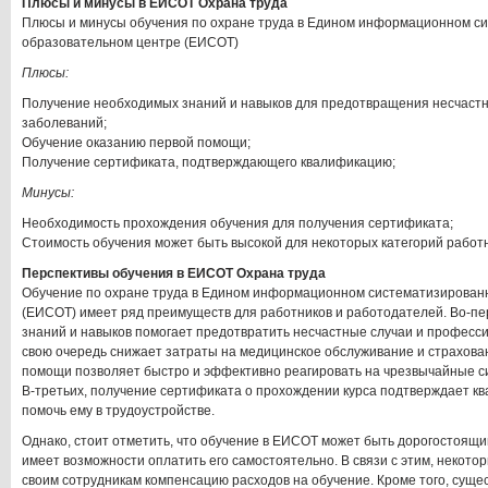
Плюсы и минусы в ЕИСОТ Охрана труда
Плюсы и минусы обучения по охране труда в Едином информационном с
образовательном центре (ЕИСОТ)
Плюсы:
Получение необходимых знаний и навыков для предотвращения несчаст
заболеваний;
Обучение оказанию первой помощи;
Получение сертификата, подтверждающего квалификацию;
Минусы:
Необходимость прохождения обучения для получения сертификата;
Стоимость обучения может быть высокой для некоторых категорий работн
Перспективы обучения в ЕИСОТ Охрана труда
Обучение по охране труда в Едином информационном систематизирован
(ЕИСОТ) имеет ряд преимуществ для работников и работодателей. Во-п
знаний и навыков помогает предотвратить несчастные случаи и професс
свою очередь снижает затраты на медицинское обслуживание и страхован
помощи позволяет быстро и эффективно реагировать на чрезвычайные си
В-третьих, получение сертификата о прохождении курса подтверждает к
помочь ему в трудоустройстве.
Однако, стоит отметить, что обучение в ЕИСОТ может быть дорогостоящим
имеет возможности оплатить его самостоятельно. В связи с этим, некот
своим сотрудникам компенсацию расходов на обучение. Кроме того, суще