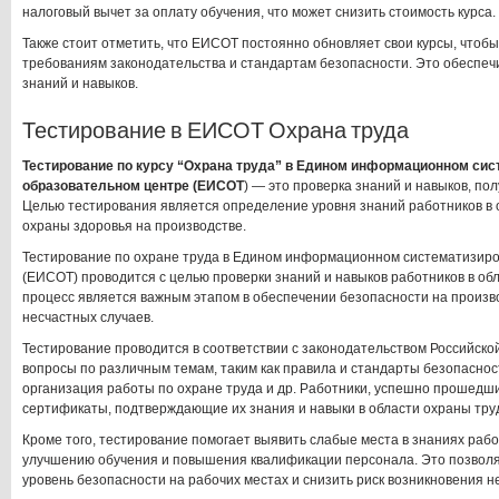
налоговый вычет за оплату обучения, что может снизить стоимость курса.
Также стоит отметить, что ЕИСОТ постоянно обновляет свои курсы, чтоб
требованиям законодательства и стандартам безопасности. Это обеспеч
знаний и навыков.
Тестирование в ЕИСОТ Охрана труда
Тестирование по курсу “Охрана труда” в Едином информационном си
образовательном центре (ЕИСОТ
) — это проверка знаний и навыков, по
Целью тестирования является определение уровня знаний работников в 
охраны здоровья на производстве.
Тестирование по охране труда в Едином информационном систематизир
(ЕИСОТ) проводится с целью проверки знаний и навыков работников в об
процесс является важным этапом в обеспечении безопасности на произ
несчастных случаев.
Тестирование проводится в соответствии с законодательством Российско
вопросы по различным темам, таким как правила и стандарты безопаснос
организация работы по охране труда и др. Работники, успешно прошедш
сертификаты, подтверждающие их знания и навыки в области охраны тру
Кроме того, тестирование помогает выявить слабые места в знаниях раб
улучшению обучения и повышения квалификации персонала. Это позволя
уровень безопасности на рабочих местах и снизить риск возникновения н