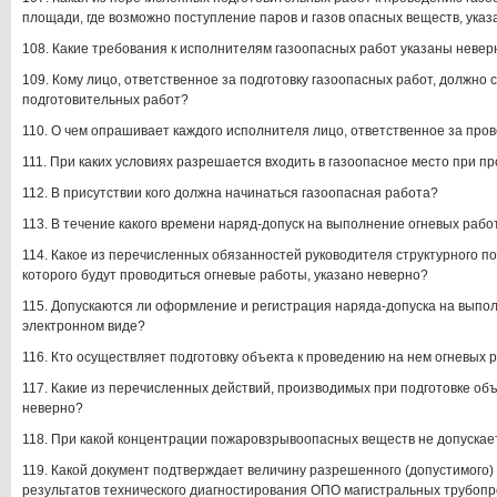
площади, где возможно поступление паров и газов опасных веществ, ука
108. Какие требования к исполнителям газоопасных работ указаны невер
109. Кому лицо, ответственное за подготовку газоопасных работ, должно 
подготовительных работ?
110. О чем опрашивает каждого исполнителя лицо, ответственное за про
111. При каких условиях разрешается входить в газоопасное место при п
112. В присутствии кого должна начинаться газоопасная работа?
113. В течение какого времени наряд-допуск на выполнение огневых рабо
114. Какое из перечисленных обязанностей руководителя структурного п
которого будут проводиться огневые работы, указано неверно?
115. Допускаются ли оформление и регистрация наряда-допуска на выпол
электронном виде?
116. Кто осуществляет подготовку объекта к проведению на нем огневых 
117. Какие из перечисленных действий, производимых при подготовке объ
неверно?
118. При какой концентрации пожаровзрывоопасных веществ не допускае
119. Какой документ подтверждает величину разрешенного (допустимого)
результатов технического диагностирования ОПО магистральных трубопр