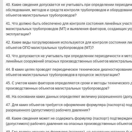
40. Какие сведения допускается не учитывать при определении периодич
обследования, методов и средств контроля трубопроводов и оборудован
объектов магистральных трубопроводов?
41. Что должно быть обеспечено для контроля состояния линейных участ
магистральных трубопроводов (МТ) и выявления факторов, создающих угр
эксплуатации?
42. Какие виды патрулирования используются для контроля состояния ли
объектов ОПО магистральных трубопроводов (МТ)?
43. Что допускается не учитывать при определении периодичности и ме
линейных сооружений опасных производственных объектов магистральн
44. В каких целях проводят периодическое техническое диагностировани
объектов магистральных трубопроводов в процессе эксплуатации?
45. С учетом каких факторов определяются сроки и методы технического
производственных объектов магистральных трубопроводов?
46. На основании каких данных определяют величину разрешенного (доп
47. Для каких объектов требуется оформление формуляра (паспорта) п
разрешенного (допустимого) рабочего давления?
48. Какие сведения может не содержать формуляр (паспорт) подтвержд
(допустимого) рабочего давления на опасных производственных объекто