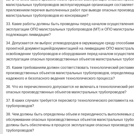
магистральных трубопроводов эксплуатирующая организация составляет а
приложением перечня выполненных работ при выводе опасных производ
магистральных трубопроводов из консервации?
33. Какие работы должны быть проведены перед началом осуществления 
эксплуатации ОПО магистральных трубопроводов (МТ) и ОПО магистраль
подлежащих ликвидации?
34. Допускается ли выброс углеводородов в окружающую среду способам
проектной документацией/документацией на ликвидацию ОПО магистраль
освобождении трубопроводов и оборудования перед началом осуществле
эксплуатации опасных производственных объектов магистральных трубо
35. Каким требованиям должен соответствовать технологический регламе
производственных объектов магистральных трубопроводов, определяющ
надежного и безопасного ведения технологического процесса?
36. Что из перечисленного допускается не включать в технологический р
опасных производственных объектов магистральных трубопроводов?
37. В каких случаях требуется пересмотр технологического регламента н
трубопроводов?
38. Чем должны быть определены объем и периодичность выполняемых р
обслуживании опасных производственных объектов магистральных трубо
должны быть обеспечены в процессе эксплуатации опасных производств
трубопроводов?