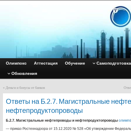
Олимпокс
Аттестация
Обучение
Самоподготовка
Обновления
«
Деньги и бонусы от банков
Отве
Ответы на Б.2.7. Магистральные нефт
нефтепродуктопроводы
Б.2.7. Магистральные нефтепроводы и нефтепродуктопроводы
олимпо
— приказ Ростехнадзора от 15.12.2020 № 528 «Об утверждении Федераль