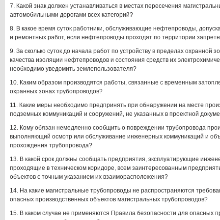
7. Какой знак должен устанавливаться в местах пересечения магистраль
автомобильными дорогами всех категорий?
8. В какое время суток работники, обслуживающие нефтепроводы, допус
и ремонтных работ, если нефтепроводы проходят по территории запретн
9. За сколько суток до начала работ по устройству в пределах охранной 
качества изоляции нефтепроводов и состояния средств их электрохимич
необходимо уведомить землепользователя?
10. Каким образом производятся работы, связанные с временным затопл
охранных зонах трубопроводов?
11. Какие меры необходимо предпринять при обнаружении на месте прои
подземных коммуникаций и сооружений, не указанных в проектной докум
12. Кому обязан немедленно сообщить о повреждении трубопровода про
выполняющий осмотр или обслуживание инженерных коммуникаций и объ
прохождения трубопровода?
13. В какой срок должны сообщать предприятия, эксплуатирующие инжен
проходящие в техническом коридоре, всем заинтересованным предприят
объектов с точным указанием их взаиморасположения?
14. На какие магистральные трубопроводы не распространяются требова
опасных производственных объектов магистральных трубопроводов?
15. В каком случае не применяются Правила безопасности для опасных 