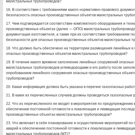
магистральных трубопроводов?
16. В соответствии с требованиями какого нормативно-правового докуме
безопасность опасных производственных объектов магистральных трубо
17. Чем подтверждается соответствие комплектного оборудования и техн
производственных объектах (далее — ОПО) магистральных трубопроводов
документации изготовителя, а также при их соответствии требованиям те
безопасности для опасных производственных объектов магистральных т
18. Что должно быть обеспечено на территории размещения линейных 
опасных производственных объектов магистральных трубопроводов?
19. В течение какого времени заполнение линейных сооружений опасных
магистральных трубопроводов углеводородами и его работу после запол
опробованием линейного сооружения опасных производственных объект
трубопроводов?
20. Какая информация должна быть указана в перечне газоопасных рабо
21. В каких из перечисленных случаев должны проводиться газоопасные 
22. Что из перечисленного не входит в мероприятия по предупреждению
обеспечению постоянной готовности к локализации и ликвидации послед
производственных объектах магистральных трубопроводов?
23. Что включает в себя планирование и осуществление мероприятий п
аварий и обеспечению постоянной готовности к локализации и ликвидац
магистральных трубопроводов (МТ)?