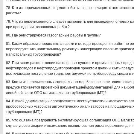
78. Кто из перечисленных лиц может быть назначен лицом, ответственным
работы?
79. Что из перечисленного следует выполнить для проведения огневых ра
при проведении газоопасных работ?
80. Где регистрируются газоопасные работы II группы?
81. Каким образом определяются сроки и методы проведения работ по ре
перевооружению, капитальному ремонту и консервации опасных произво
магистральных трубопроводов?
82. При каком расположении населенных пунктов и промышленных предп
нефтепроводов и нефтепродуктопроводов проектом должны быть предус
исключающие поступление транспортируемой по трубопроводу среды в з
83. Какая из перечисленных специальных мер безопасности, снижающая р
предусматривается проектной документацией/документацией для наибол
линейной части ОПО магистральных трубопроводов (МТ)?
84. В какой документации определяются места установки и количество ав
пробоотборных устройств автоматических анализаторов на площадочны
трубопроводов (МТ)?
85. Что обязана предпринять эксплуатирующая организация ОПО магистр
случае угрозы аварии и возможного возникновения риска поражения для