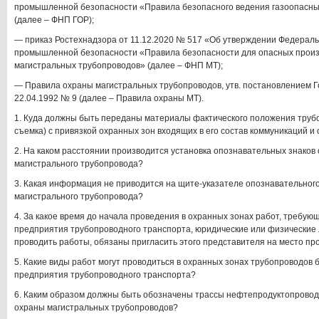
промышленной безопасности «Правила безопасного ведения газоопасных
(далее – ФНП ГОР);
— приказ Ростехнадзора от 11.12.2020 № 517 «Об утверждении Федераль
промышленной безопасности «Правила безопасности для опасных произ
магистральных трубопроводов» (далее – ФНП МТ);
— Правила охраны магистральных трубопроводов, утв. постановлением Г
22.04.1992 № 9 (далее – Правила охраны МТ).
1. Куда должны быть переданы материалы фактического положения труб
съемка) с привязкой охранных зон входящих в его состав коммуникаций и
2. На каком расстоянии производится установка опознавательных знаков
магистрального трубопровода?
3. Какая информация не приводится на щите-указателе опознавательног
магистрального трубопровода?
4. За какое время до начала проведения в охранных зонах работ, требую
предприятия трубопроводного транспорта, юридические или физические
проводить работы, обязаны пригласить этого представителя на место пр
5. Какие виды работ могут проводиться в охранных зонах трубопроводов
предприятия трубопроводного транспорта?
6. Каким образом должны быть обозначены трассы нефтепродуктопроводо
охраны магистральных трубопроводов?