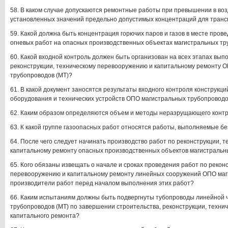
58. В каком случае допускаются ремонтные работы при превышении в во
установленных значений предельно допустимых концентраций для транс
59. Какой должна быть концентрация горючих паров и газов в месте пров
огневых работ на опасных производственных объектах магистральных т
60. Какой входной контроль должен быть организован на всех этапах вып
реконструкции, техническому перевооружению и капитальному ремонту 
трубопроводов (МТ)?
61. В какой документ заносятся результаты входного контроля конструкци
оборудования и технических устройств ОПО магистральных трубопроводо
62. Каким образом определяются объем и методы неразрущающего конт
63. К какой группе газоопасных работ относятся работы, выполняемые 
64. После чего следует начинать производство работ по реконструкции, 
капитальному ремонту опасных производственных объектов магистральн
65. Кого обязаны извещать о начале и сроках проведения работ по рекон
перевооружению и капитальному ремонту линейных сооружений ОПО маг
производители работ перед началом выполнения этих работ?
66. Каким испытаниям должны быть подвергнуты тубопроводы линейной 
трубопроводов (МТ) по завершении строительства, реконструкции, техни
капитального ремонта?