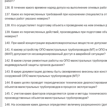
работ?
136. В течение какого времени наряд-допуск на выполнение огневых раб
137. Какое из перечисленных требований при назначении специалиста о
огневых работ указано неверно?
138. Кто осуществляет подготовку объекта к проведению на нем огневых 
139. Какие из перечисленных действий, производимых при подготовке объ
неверно?
140. При какой концентрации взрывопожароопасных веществ не допускае
141. К какому устройству ОПО магистральных трубопроводов (МТ) и ОПО
(МАП) допускается несанкционированный доступ в аварийной ситуации?
142. В каком случае ремонтные работы на ОПО магистральных трубопрово
индивидуальной защиты органов дыхания?
143. В какую документацию должны быть своевременно внесены все кон
сооружений ОПО магистральных трубопроводов (МТ)?
144. В каких целях проводят периодическое техническое диагностирова
объектов магистральных трубопроводов в процессе эксплуатации?
145. С учетом каких факторов определяются сроки и методы техническог
производственных объектов магистральных трубопроводов?
146. На основании каких данных определяют величину разрешенного (до