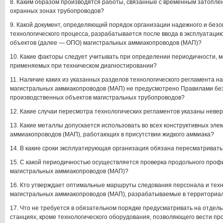
8. Каким образом производятся работы, связанные с временным затопле
охранных зонах трубопроводов?
9. Какой документ, определяющий порядок организации надежного и безо
технологического процесса, разрабатывается после ввода в эксплуатац
объектов (далее — ОПО) магистральных аммиакопроводов (МАП)?
10. Какие факторы следует учитывать при определении периодичности, м
применяемых при техническом диагностировании?
11. Наличие каких из указанных разделов технологического регламента 
магистральных аммиакопроводов (МАП) не предусмотрено Правилами бе
производственных объектов магистральных трубопроводов?
12. Какие случаи пересмотра технологических регламентов указаны неве
13. Какие металлы допускается использовать во всех конструктивных эл
аммиакопроводов (МАП), работающих в присутствии жидкого аммиака?
14. В какие сроки эксплуатирующая организация обязана пересматривать
15. С какой периодичностью осуществляется проверка продольного проф
магистральных аммиакопроводов (МАП)?
16. Кто утверждает оптимальные маршруты следования персонала и техн
магистральных аммиакопроводов (МАП), разрабатываемые в территориа
17. Что не требуется в обязательном порядке предусматривать на отдел
станциях, кроме технологического оборудования, позволяющего вести про