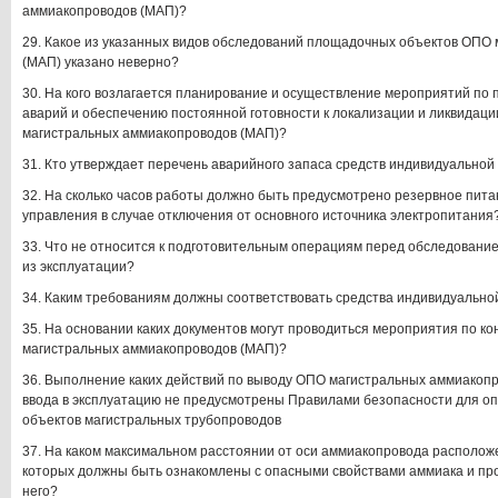
аммиакопроводов (МАП)?
29. Какое из указанных видов обследований площадочных объектов ОПО
(МАП) указано неверно?
30. На кого возлагается планирование и осуществление мероприятий п
аварий и обеспечению постоянной готовности к локализации и ликвидац
магистральных аммиакопроводов (МАП)?
31. Кто утверждает перечень аварийного запаса средств индивидуально
32. На сколько часов работы должно быть предусмотрено резервное пита
управления в случае отключения от основного источника электропитания
33. Что не относится к подготовительным операциям перед обследовани
из эксплуатации?
34. Каким требованиям должны соответствовать средства индивидуальн
35. На основании каких документов могут проводиться мероприятия по к
магистральных аммиакопроводов (МАП)?
36. Выполнение каких действий по выводу ОПО магистральных аммиакопр
ввода в эксплуатацию не предусмотрены Правилами безопасности для о
объектов магистральных трубопроводов
37. На каком максимальном расстоянии от оси аммиакопровода располож
которых должны быть ознакомлены с опасными свойствами аммиака и п
него?