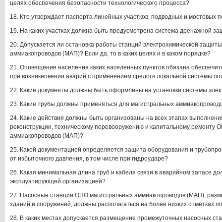
целях обеспечения безопасности технологического процесса?
18. Кто утверждает паспорта линейных участков, подводных и мостовых
19. На каких участках должна быть предусмотрена система дренажной з
20. Допускается ли остановка работы станций электрохимической защиты
аммиакопроводов (МАП)? Если да, то в каких целях и в каком порядке?
21. Оповещение населения каких населенных пунктов обязана обеспечи
при возникновении аварий с применением средств локальной системы о
22. Какие документы должны быть оформлены на установки системы эле
23. Какие трубы должны применяться для магистральных аммиакопровод
24. Какие действия должны быть организованы на всех этапах выполнения
реконструкции, техническому перевооружению и капитальному ремонту 
аммиакопроводов (МАП)?
25. Какой документацией определяется защита оборудования и трубопр
от избыточного давления, в том числе при гидроударе?
26. Какая минимальная длина труб и кабеля связи в аварийном запасе д
эксплуатирующей организацией?
27. Насосные станции ОПО магистральных аммиакопроводов (МАП), разм
зданий и сооружений, должны располагаться на более низких отметках п
28. В каких местах допускается размещение промежуточных насосных с