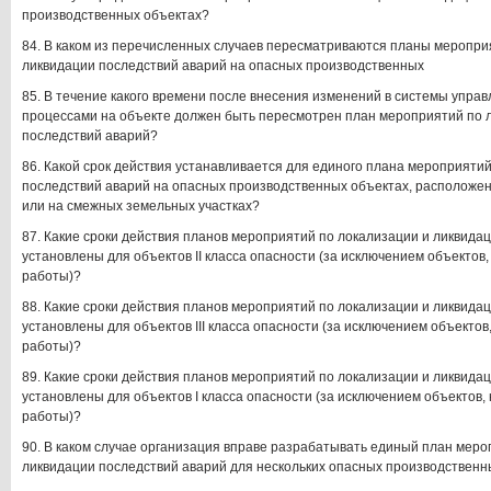
производственных объектах?
84. В каком из перечисленных случаев пересматриваются планы меропри
ликвидации последствий аварий на опасных производственных
85. В течение какого времени после внесения изменений в системы упра
процессами на объекте должен быть пересмотрен план мероприятий по 
последствий аварий?
86. Какой срок действия устанавливается для единого плана мероприяти
последствий аварий на опасных производственных объектах, расположен
или на смежных земельных участках?
87. Какие сроки действия планов мероприятий по локализации и ликвида
установлены для объектов II класса опасности (за исключением объектов,
работы)?
88. Какие сроки действия планов мероприятий по локализации и ликвида
установлены для объектов III класса опасности (за исключением объектов
работы)?
89. Какие сроки действия планов мероприятий по локализации и ликвида
установлены для объектов I класса опасности (за исключением объектов,
работы)?
90. В каком случае организация вправе разрабатывать единый план меро
ликвидации последствий аварий для нескольких опасных производственн