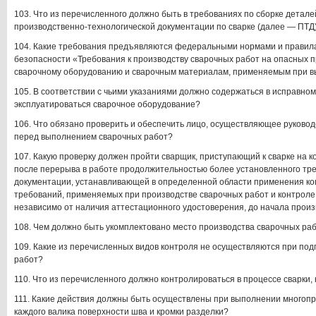
103. Что из перечисленного должно быть в требованиях по сборке детале
производственно-технологической документации по сварке (далее — ПТД
104. Какие требования предъявляются федеральными нормами и правил
безопасности «Требования к производству сварочных работ на опасных 
сварочному оборудованию и сварочным материалам, применяемым при в
105. В соответствии с чьими указаниями должно содержаться в исправном
эксплуатироваться сварочное оборудование?
106. Что обязано проверить и обеспечить лицо, осуществляющее руково
перед выполнением сварочных работ?
107. Какую проверку должен пройти сварщик, приступающий к сварке на 
после перерыва в работе продолжительностью более установленного т
документации, устанавливающей в определенной области применения ком
требований, применяемых при производстве сварочных работ и контроле 
независимо от наличия аттестационного удостоверения, до начала произ
108. Чем должно быть укомплектовано место производства сварочных ра
109. Какие из перечисленных видов контроля не осуществляются при под
работ?
110. Что из перечисленного должно контролироваться в процессе сварки,
111. Какие действия должны быть осуществлены при выполнении многоп
каждого валика поверхности шва и кромки разделки?