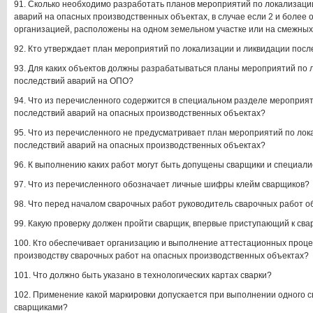
91. Сколько необходимо разработать планов мероприятий по локализаци
аварий на опасных производственных объектах, в случае если 2 и более 
организацией, расположены на одном земельном участке или на смежных
92. Кто утверждает план мероприятий по локализации и ликвидации посл
93. Для каких объектов должны разрабатываться планы мероприятий по 
последствий аварий на ОПО?
94. Что из перечисленного содержится в специальном разделе мероприя
последствий аварий на опасных производственных объектах?
95. Что из перечисленного не предусматривает план мероприятий по лок
последствий аварий на опасных производственных объектах?
96. К выполнению каких работ могут быть допущены сварщики и специали
97. Что из перечисленного обозначает личные шифры клейм сварщиков?
98. Что перед началом сварочных работ руководитель сварочных работ о
99. Какую проверку должен пройти сварщик, впервые приступающий к свар
100. Кто обеспечивает организацию и выполнение аттестационных проце
производству сварочных работ на опасных производственных объектах?
101. Что должно быть указано в технологических картах сварки?
102. Применение какой маркировки допускается при выполнении одного 
сварщиками?