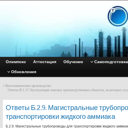
Олимпокс
Аттестация
Обучение
Самоподготовка
Обновления
«
Коксохимическое производство
Ответы B.1.15 Эксплуатация опасных производственных объектов, на которых ос
Ответы Б.2.9. Магистральные трубопр
транспортировки жидкого аммиака
Б.2.9. Магистральные трубопроводы для транспортировки жидкого аммиа