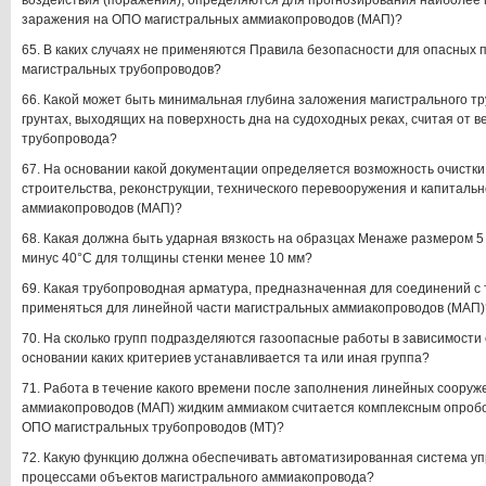
воздействия (поражения), определяются для прогнозирования наиболее
заражения на ОПО магистральных аммиакопроводов (МАП)?
65. В каких случаях не применяются Правила безопасности для опасных
магистральных трубопроводов?
66. Какой может быть минимальная глубина заложения магистрального тр
грунтах, выходящих на поверхность дна на судоходных реках, считая от 
трубопровода?
67. На основании какой документации определяется возможность очистки
строительства, реконструкции, технического перевооружения и капитал
аммиакопроводов (МАП)?
68. Какая должна быть ударная вязкость на образцах Менаже размером 5 
минус 40°С для толщины стенки менее 10 мм?
69. Какая трубопроводная арматура, предназначенная для соединений с 
применяться для линейной части магистральных аммиакопроводов (МАП)
70. На сколько групп подразделяются газоопасные работы в зависимости 
основании каких критериев устанавливается та или иная группа?
71. Работа в течение какого времени после заполнения линейных соору
аммиакопроводов (МАП) жидким аммиаком считается комплексным опроб
ОПО магистральных трубопроводов (МТ)?
72. Какую функцию должна обеспечивать автоматизированная система у
процессами объектов магистрального аммиакопровода?