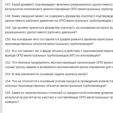
147. Какой документ подтверждает величину разрешенного (допустимого)
результатов технического диагностирования ОПО магистральных трубопр
148. Какие сведения может не содержать формуляр (паспорт) подтверж
(допустимого) рабочего давления на ОПО магистральных трубопроводов 
149. Где должен храниться формуляр (паспорт), на основании которого 
разрешенного (допустимого) рабочего давления?
150. На основании чего составляется график ремонта (включая капиталь
производственных объектов магистральных трубопроводов?
151. Кто составляет акт о вводе объекта в действие с приложением пере
выводе ОПО магистральных трубопроводов (МТ) из консервации?
152. Что обязана предпринять эксплуатирующая организация ОПО магист
случае угрозы аварии и возможного возникновения риска поражения для
153. В чем заключается основная задача анализа риска?
154. Что не относится к основным этапам процесса проведения количеств
опасных производственных объектах магистральных трубопроводов?
155. Какие из перечисленных степеней со среднестатистическим уровнем
результатов расчетов на участках и составляющих ОПО магистральных тр
неверно?