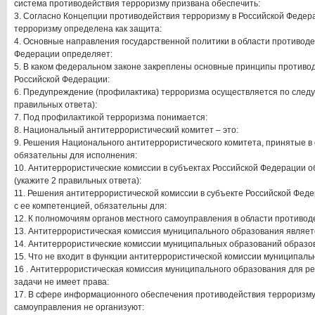
система противодействия терроризму призвана обеспечить:
3. Согласно Концепции противодействия терроризму в Российской Федер
терроризму определена как защита:
4. Основные направления государственной политики в области противоде
Федерации определяет:
5. В каком федеральном законе закреплены основные принципы противо
Российской Федерации:
6. Предупреждение (профилактика) терроризма осуществляется по след
правильных ответа):
7. Под профилактикой терроризма понимается:
8. Национальный антитеррористический комитет – это:
9. Решения Национального антитеррористического комитета, принятые в 
обязательны для исполнения:
10. Антитеррористические комиссии в субъектах Российской Федерации 
(укажите 2 правильных ответа):
11. Решения антитеррористической комиссии в субъекте Российской Феде
с ее компетенцией, обязательны для:
12. К полномочиям органов местного самоуправления в области противод
13. Антитеррористическая комиссия муниципального образования являет
14. Антитеррористические комиссии муниципальных образований образо
15. Что не входит в функции антитеррористической комиссии муниципаль
16 . Антитеррористическая комиссия муниципального образования для р
задачи не имеет права:
17. В сфере информационного обеспечения противодействия терроризму
самоуправления не организуют: