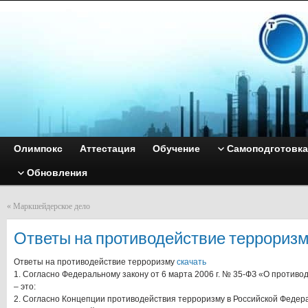
Олимпокс
Аттестация
Обучение
Самоподготовка
Обновления
«
Маркшейдерское дело
Ответы на противодействие террориз
Ответы на противодействие терроризму
скачать
1. Согласно Федеральному закону от 6 марта 2006 г. № 35-ФЗ «О против
– это:
2. Согласно Концепции противодействия терроризму в Российской Феде