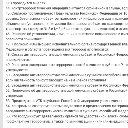
КТО проводится в целях
44. Контртеррористическая операция считается оконченной в случае, есл
45. Согласно постановлению Правительства Российской Федерации от 10 
уровнях безопасности объектов транспортной инфраструктуры и транспор
объявления (установления)» уровни безопасности объектов транспортн
транспортных средств № 2 и № 3 объявляются (устанавливаются) и отме
46. Решение об установлении, изменении или отмене повышенного и выс
опасности принимает:
47. К полномочиям высшего исполнительного органа государственной вла
Федерации в области противодействия терроризму относится:
48. Состав антитеррористической комиссии в субъекте Российской Феде
определяется:
49. Регламент заседания антитеррористической комиссии в субъекте Рос
утверждается:
50. Заседание антитеррористической комиссии в субъекте Российской Ф
если численность присутствующих на нем членов составляет:
51. Заседания антитеррористической комиссии в субъекте Российской Фе
52. Положение об антитеррористической комиссии в субъекте Российской
утверждает:
53. Председатель АТК в субъекте Российской Федерации уполномочен
54. Контроль за своевременностью подготовки и представления материа
заседаниях антитеррористической комиссии в субъекте Российской Феде
55. Кто координирует деятельность органов государственной власти суб
профилактике терроризма, а также по минимизации и (или) ликвидации п