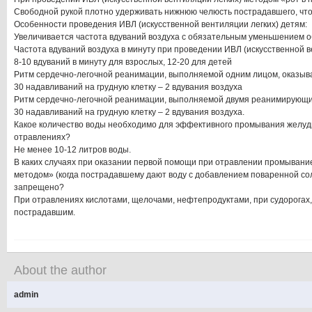
Свободной рукой плотно удерживать нижнюю челюсть пострадавшего, что
Особенности проведения ИВЛ (искусственной вентиляции легких) детям:
Увеличивается частота вдуваний воздуха с обязательным уменьшением о
Частота вдуваний воздуха в минуту при проведении ИВЛ (искусственной в
8-10 вдуваний в минуту для взрослых, 12-20 для детей
Ритм сердечно-легочной реанимации, выполняемой одним лицом, оказы
30 надавливаний на грудную клетку – 2 вдувания воздуха
Ритм сердечно-легочной реанимации, выполняемой двумя реанимирующ
30 надавливаний на грудную клетку – 2 вдувания воздуха.
Какое количество воды необходимо для эффективного промывания желудк
отравлениях?
Не менее 10-12 литров воды.
В каких случаях при оказании первой помощи при отравлении промыван
методом» (когда пострадавшему дают воду с добавлением поваренной со
запрещено?
При отравлениях кислотами, щелочами, нефтепродуктами, при судорогах,
пострадавшим.
About the author
admin