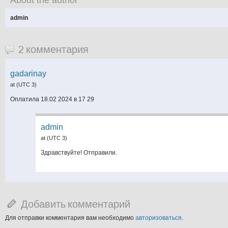
About the author
admin
2 комментария
gadarinay
at
(UTC 3)
Оплатила 18.02 2024 в 17 29
admin
at
(UTC 3)
Здравствуйте! Отправили.
Добавить комментарий
Для отправки комментария вам необходимо
авторизоваться
.