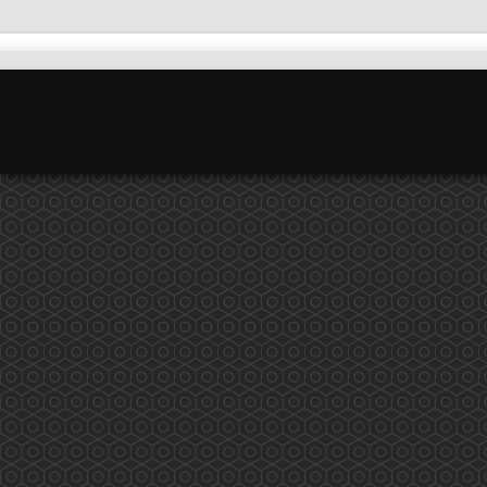
şans
vidobet
vidobet
vidobet
vidobet
casinolevant
casinolevant
casinolevant
vidobet
şans
casinolevant
casino
şans
casino
casino
casino
boostaro
casinolevant
şans
casinolevant
şanscasino
vidobet
vidobet
levant
gorabet
galyabet
gorabet
gorabet
gorabet
vidobet
galyabet
gorabet
gorabet
nigeria
sports
casino
|
|
güncel
giriş
|
|
|
giriş
casino
giriş
şans
casino
levant
şans
şans
|
giriş
casino
giriş
|
|
giriş
casino
|
|
|
|
|
giriş
|
|
|
betting
betting
|
giriş
|
|
|
|
|
giriş
|
|
|
|
giriş
|
|
|
|
|
|
|
|