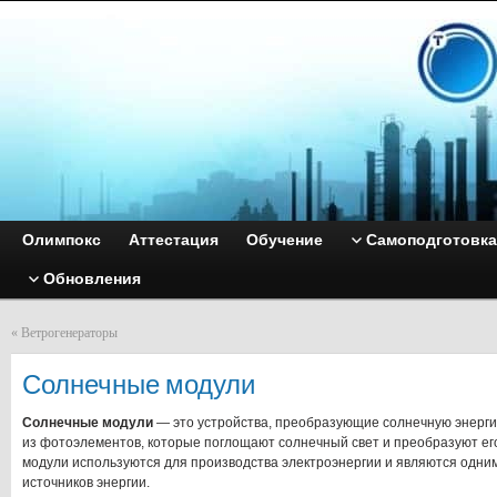
Олимпокс
Аттестация
Обучение
Самоподготовка
Обновления
«
Ветрогенераторы
Солнечные модули
Солнечные модули
— это устройства, преобразующие солнечную энергию
из фотоэлементов, которые поглощают солнечный свет и преобразуют ег
модули используются для производства электроэнергии и являются одни
источников энергии.