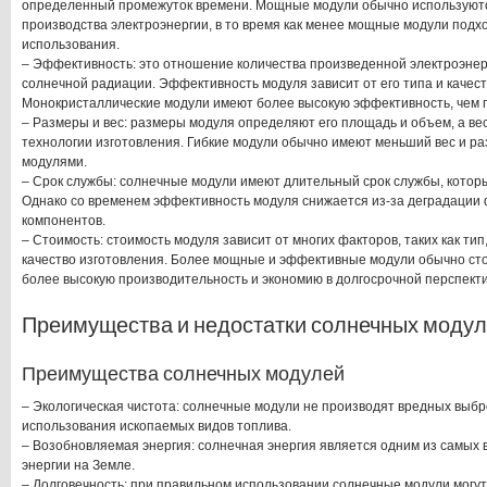
определенный промежуток времени. Мощные модули обычно используют
производства электроэнергии, в то время как менее мощные модули подх
использования.
– Эффективность: это отношение количества произведенной электроэнер
солнечной радиации. Эффективность модуля зависит от его типа и качест
Монокристаллические модули имеют более высокую эффективность, чем 
– Размеры и вес: размеры модуля определяют его площадь и объем, а вес
технологии изготовления. Гибкие модули обычно имеют меньший вес и р
модулями.
– Срок службы: солнечные модули имеют длительный срок службы, которы
Однако со временем эффективность модуля снижается из-за деградации 
компонентов.
– Стоимость: стоимость модуля зависит от многих факторов, таких как ти
качество изготовления. Более мощные и эффективные модули обычно сто
более высокую производительность и экономию в долгосрочной перспекти
Преимущества и недостатки солнечных моду
Преимущества солнечных модулей
– Экологическая чистота: солнечные модули не производят вредных выбр
использования ископаемых видов топлива.
– Возобновляемая энергия: солнечная энергия является одним из самых
энергии на Земле.
– Долговечность: при правильном использовании солнечные модули могут