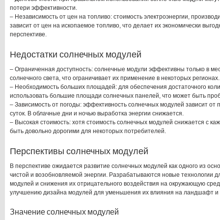
потери эффективности.
– Независимость от цен на топливо: стоимость электроэнергии, произво
зависит от цен на ископаемое топливо, что делает их экономически выго
перспективе.
Недостатки солнечных модулей
– Ограниченная доступность: солнечные модули эффективны только в ме
солнечного света, что ограничивает их применение в некоторых регионах.
– Необходимость больших площадей: для обеспечения достаточного кол
использовать большие площади солнечных панелей, что может быть пробл
– Зависимость от погоды: эффективность солнечных модулей зависит от 
суток. В облачные дни и ночью выработка энергии снижается.
– Высокая стоимость: хотя стоимость солнечных модулей снижается с каж
быть довольно дорогими для некоторых потребителей.
Перспективы солнечных модулей
В перспективе ожидается развитие солнечных модулей как одного из осно
чистой и возобновляемой энергии. Разрабатываются новые технологии 
модулей и снижения их отрицательного воздействия на окружающую сред
улучшению дизайна модулей для уменьшения их влияния на ландшафт и 
Значение солнечных модулей