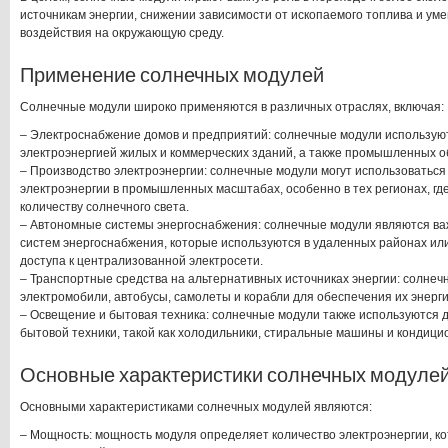
источникам энергии, снижении зависимости от ископаемого топлива и ум
воздействия на окружающую среду.
Применение солнечных модулей
Солнечные модули широко применяются в различных отраслях, включая:
– Электроснабжение домов и предприятий: солнечные модули использую
электроэнергией жилых и коммерческих зданий, а также промышленных о
– Производство электроэнергии: солнечные модули могут использоваться
электроэнергии в промышленных масштабах, особенно в тех регионах, где
количеству солнечного света.
– Автономные системы энергоснабжения: солнечные модули являются в
систем энергоснабжения, которые используются в удаленных районах ил
доступа к централизованной электросети.
– Транспортные средства на альтернативных источниках энергии: солне
электромобили, автобусы, самолеты и корабли для обеспечения их энерг
– Освещение и бытовая техника: солнечные модули также используются 
бытовой техники, такой как холодильники, стиральные машины и кондици
Основные характеристики солнечных модуле
Основными характеристиками солнечных модулей являются:
– Мощность: мощность модуля определяет количество электроэнергии, ко