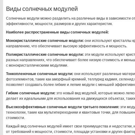
Виды солнечных модулей
Солнечные модули можно разделить на различные виды в зависимости о
эффективности, мощности, размеров и других характеристик.
Наиболее распространенные виды солнечных модулей:
Монокристаллические солнечные модули:
они используют кристаллы к
направлению, что обеспечивает высокую эффективность и мощность.
Поликристаллические солнечные модули:
эти модули используют крис
разных направлениях, что обеспечивает более низкую стоимость и мень
с монокристаллическими модулями.
Тонкопленочные солнечные модули:
они используют различные матери
фотоэлементов, такие как аморфный кремний, теллурид кадмия, селенид м
позволяет создавать более гибкие и легкие модули с меньшей эффективн
Гибкие солнечные модули:
это новый вид модулей, которые можно легко 
делает их идеальными для использования на движущихся объектах, таких
Высокоэффективные солнечные модули третьего поколения:
эти мод
технологии, такие как мультипереходники и квантовые точки, для повыш
стоимости.
Каждый вид солнечных модулей имеет свои преимущества и недостатки, и
от требований к мощности, стоимости, площади установки и других факто