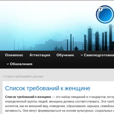
Олимпокс
Аттестация
Обучение
Самоподготовка
Обновления
«
Список требований к девушке
Список требований к женщине
Список требований к женщине
— это набор ожиданий и стандартов, кот
определенной группы людей, женщина должна соответствовать. Эти требо
аспектов, как ее внешний вид, поведение, образование, карьера, семейн
активность. Они могут формироваться на основе культурных, социальных