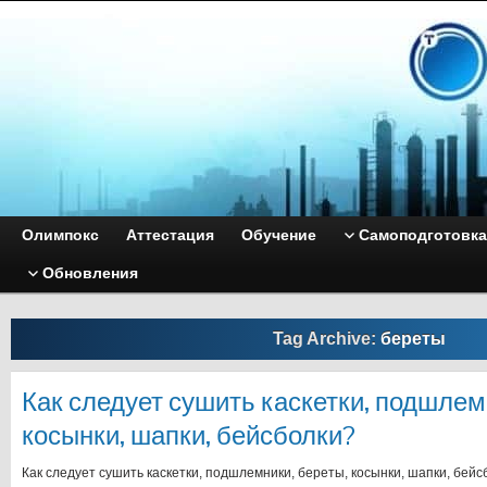
Олимпокс
Аттестация
Обучение
Самоподготовка
Обновления
Tag Archive:
береты
Как следует сушить каскетки, подшлем
косынки, шапки, бейсболки?
Как следует сушить каскетки, подшлемники, береты, косынки, шапки, бей