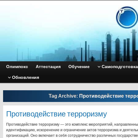
Олимпокс
Аттестация
Обучение
Самоподготовка
Обновления
Tag Archive:
Противодействие терр
Противодействие терроризму
Противодействие терроризму — это комплекс мероприятий, направленны
идентификацию, искоренение и ограничение актов терроризма и деятель
организаций. Оно включает в себя сотрудничество различных государств