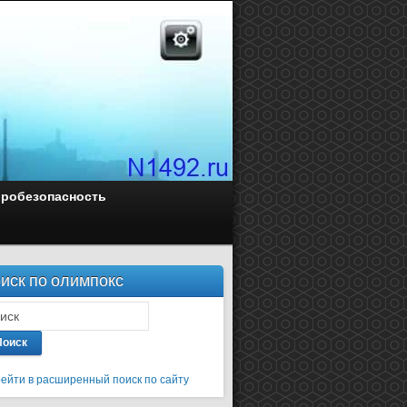
оробезопасность
иск по олимпокс
Поиск
ейти в расширенный поиск по сайту