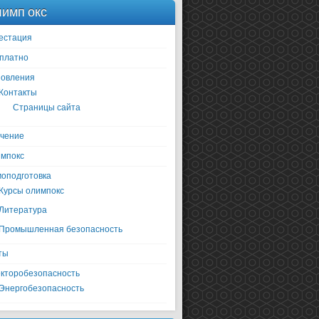
имп окс
естация
платно
овления
Контакты
Страницы сайта
чение
мпокс
оподготовка
Курсы олимпокс
Литература
Промышленная безопасность
ты
кторобезопасность
Энергобезопасность