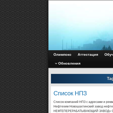
Олимпокс
Аттестация
Обу
Обновления
Ta
Список НПЗ
Список компаний НПЗ с адресами и ре
Нефтехим Новошахтинский завод неф
НЕФТЕПЕРЕРАБАТЫВАЮЩИЙ ЗАВОД» ООО 