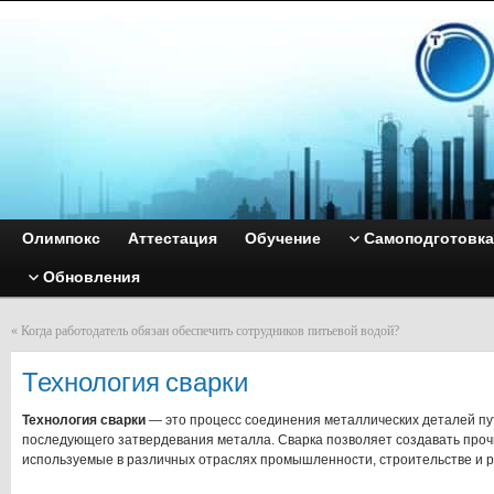
Олимпокс
Аттестация
Обучение
Самоподготовка
Обновления
«
Когда работодатель обязан обеспечить сотрудников питьевой водой?
Технология сварки
Технология сварки
— это процесс соединения металлических деталей пу
последующего затвердевания металла. Сварка позволяет создавать проч
используемые в различных отраслях промышленности, строительстве и 