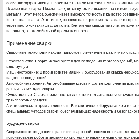
особенно эффективен для работы с тонкими материалами и сложными ко
Плазменная сварка: Плазма создается путем ионизации газа и используе
металла. Этот метод обеспечивает высокую точность и качество соедине
Контактная сварка: Этот метод основан на нагреве металла за счет прох
через место контакта двух деталей. Контактная сварка часто используетс
например, в автомобильной промышленности.
Применение сварки
Сварочные технологии находят широкое применение в различных отрас
Строительство: Сварка используется для возведения каркасов зданий, мо
конструкций.
Машиностроение: В производстве машин и оборудования сварка необход
надежных соединений.
Автомобилестроение: Автомобильные кузова и другие компоненты изгота
различных методов сварки.
Судостроение: Сварка применяется для строительства корпусов судов, па
транспортных средств.
Авиакосмическая промышленность: Высокоточное оборудование и конст
специальных методов сварки, обеспечивающих надежность и безопасност
Будущее сварки
Современные тенденции в развитии сварочной техники включают автома
использование роботизированных систем и внедрение новых материалов