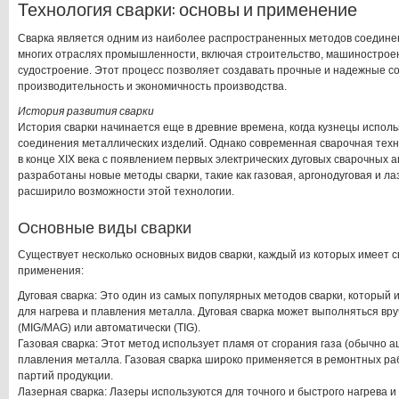
Технология сварки: основы и применение
Сварка является одним из наиболее распространенных методов соединен
многих отраслях промышленности, включая строительство, машинострое
судостроение. Этот процесс позволяет создавать прочные и надежные с
производительность и экономичность производства.
История развития сварки
История сварки начинается еще в древние времена, когда кузнецы исполь
соединения металлических изделий. Однако современная сварочная техн
в конце XIX века с появлением первых электрических дуговых сварочных а
разработаны новые методы сварки, такие как газовая, аргонодуговая и ла
расширило возможности этой технологии.
Основные виды сварки
Существует несколько основных видов сварки, каждый из которых имеет с
применения:
Дуговая сварка: Это один из самых популярных методов сварки, который 
для нагрева и плавления металла. Дуговая сварка может выполняться вр
(MIG/MAG) или автоматически (TIG).
Газовая сварка: Этот метод использует пламя от сгорания газа (обычно а
плавления металла. Газовая сварка широко применяется в ремонтных ра
партий продукции.
Лазерная сварка: Лазеры используются для точного и быстрого нагрева и