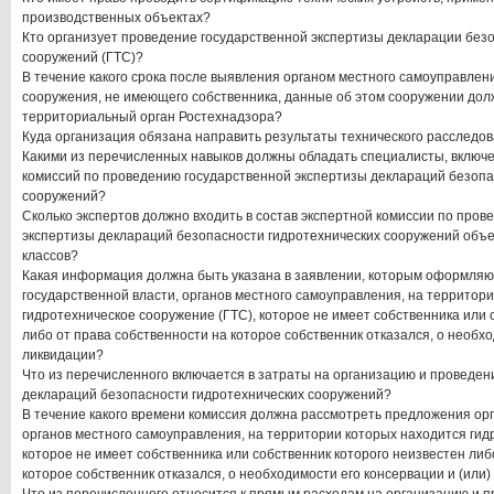
производственных объектах?
Кто организует проведение государственной экспертизы декларации без
сооружений (ГТС)?
В течение какого срока после выявления органом местного самоуправлен
сооружения, не имеющего собственника, данные об этом сооружении до
территориальный орган Ростехнадзора?
Куда организация обязана направить результаты технического расследо
Какими из перечисленных навыков должны обладать специалисты, включе
комиссий по проведению государственной экспертизы деклараций безопа
сооружений?
Сколько экспертов должно входить в состав экспертной комиссии по про
экспертизы деклараций безопасности гидротехнических сооружений объект
классов?
Какая информация должна быть указана в заявлении, которым оформляю
государственной власти, органов местного самоуправления, на территор
гидротехническое сооружение (ГТС), которое не имеет собственника или 
либо от права собственности на которое собственник отказался, о необхо
ликвидации?
Что из перечисленного включается в затраты на организацию и проведен
деклараций безопасности гидротехнических сооружений?
В течение какого времени комиссия должна рассмотреть предложения орг
органов местного самоуправления, на территории которых находится гид
которое не имеет собственника или собственник которого неизвестен либ
которое собственник отказался, о необходимости его консервации и (или