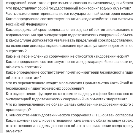
сооружений, если такое строительство связано с изменением дна и бере
Что представляет собой государственный мониторинг водных объектов?
Частью какого мониторинга является государственный мониторинг водны
Какое определение соответствует понятию «водохозяйственная система»
Российской Федерации?
Каков предельный срок предоставления водных объектов в пользование 
водопользования при эксплуатации гидротехнических сооружений объект
В каком случае допускается увеличивать предельный срок предоставлени
на основании договора водопользования при эксплуатации гидротехниче
энергетики?
Какие из перечисленных сооружений не относятся к гидротехническим?
Какое определение соответствует понятию «декларация безопасности г
объекта энергетики?
Какое определение соответствует понятию «критерии безопасности гидр
объекта энергетики?
Что из перечисленного входит в полномочия Правительства Российской Ф
безопасности гидротехнических сооружений?
Кто осуществляет функции по контролю и надзору в сфере безопасного в
эксплуатацией гидротехнических сооружений на объектах энергетики?
Что из перечисленного не обязан делать собственник гидротехнического
организация)?
С кем собственник гидротехнического сооружения (ГТС) обязан согласов
Какой документ регулирует отношения, связанные с обязательным страх
ответственности владельца опасного объекта за причинение вреда в рез
объекте?