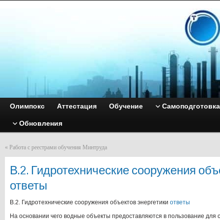
Олимпокс
Аттестация
Обучение
Самоподготовка
Обновления
«
Работа с реестрами обучения Минтруда
В.2. Гидротехнические сооружения объ
ответы
В.2. Гидротехнические сооружения объектов энергетики
ответы
На основании чего водные объекты предоставляются в пользование для 