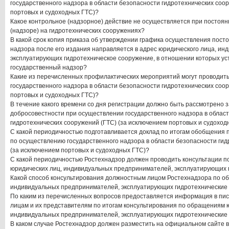
государственного надзора в области безопасности гидротехнических соо
портовых и судоходных ГТС)?
Какое контрольное (надзорное) действие не осуществляется при постоя
(надзоре) на гидротехнических сооружениях?
В какой срок копия приказа об утверждении графика осуществления пост
надзора после его издания направляется в адрес юридического лица, ин
эксплуатирующих гидротехническое сооружение, в отношении которых у
государственный надзор?
Какие из перечисленных профилактических мероприятий могут проводит
государственного надзора в области безопасности гидротехнических соо
портовых и судоходных ГТС)?
В течение какого времени со дня регистрации должно быть рассмотрено 
добросовестности при осуществлении государственного надзора в облас
гидротехнических сооружений (ГТС) (за исключением портовых и судоход
С какой периодичностью подготавливается доклад по итогам обобщения
по осуществлению государственного надзора в области безопасности гид
(за исключением портовых и судоходных ГТС)?
С какой периодичностью Ростехнадзор должен проводить консультации 
юридических лиц, индивидуальных предпринимателей, эксплуатирующих 
Какой способ консультирования должностным лицом Ростехнадзора по о
индивидуальных предпринимателей, эксплуатирующих гидротехнические 
По каким из перечисленных вопросов предоставляется информация в п
лицам и их представителям по итогам консультирования по обращениям 
индивидуальных предпринимателей, эксплуатирующих гидротехнические
В каком случае Ростехнадзор должен разместить на официальном сайте в