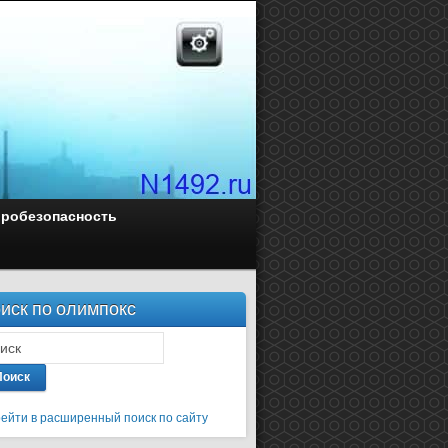
оробезопасность
иск по олимпокс
Поиск
ейти в расширенный поиск по сайту