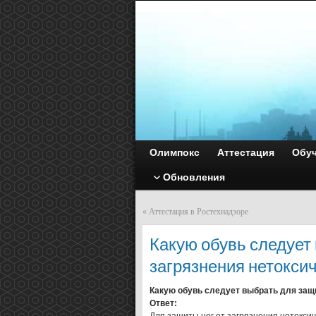
Олимпокс
Аттестация
Обу
Обновления
«
Аттестация в Ростехнадзоре
Какую обувь следует 
загрязнения нетокси
Какую обувь следует выбрать для защ
Ответ: