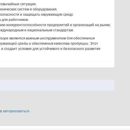
езвычайные ситуации.
хнических систем и оборудования.
езопасности и защищать окружающую среду.
 для работников.
ию конкурентоспособности предприятий и организаций на рынке,
международным и национальным стандартам.
зоре является важным инструментом для обеспечения
ружающей среды и обеспечения качества продукции
. Этот
и создает условия для устойчивого и безопасного развития
мо
авторизоваться
.