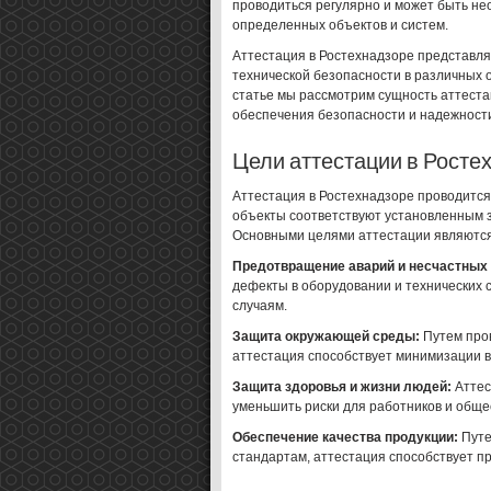
проводиться регулярно и может быть н
определенных объектов и систем.
Аттестация в Ростехнадзоре представля
технической безопасности в различных
статье мы рассмотрим сущность аттестац
обеспечения безопасности и надежности
Цели аттестации в Росте
Аттестация в Ростехнадзоре проводится 
объекты соответствуют установленным 
Основными целями аттестации являются
Предотвращение аварий и несчастных
дефекты в оборудовании и технических 
случаям.
Защита окружающей среды:
Путем пров
аттестация способствует минимизации в
Защита здоровья и жизни людей:
Аттес
уменьшить риски для работников и обще
Обеспечение качества продукции:
Путе
стандартам, аттестация способствует п