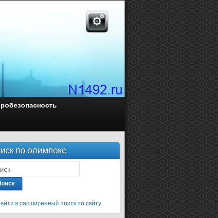
оробезопасность
иск по олимпокс
Поиск
ейти в расширенный поиск по сайту