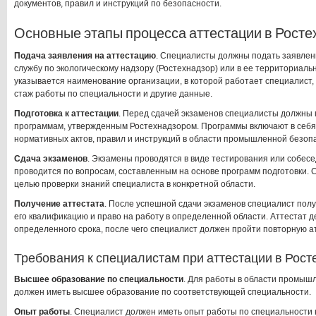
документов, правил и инструкций по безопасности.
Основные этапы процесса аттестации в Росте
Подача заявления на аттестацию
. Специалисты должны подать заявлен
службу по экологическому надзору (Ростехнадзор) или в ее территориаль
указывается наименование организации, в которой работает специалист, 
стаж работы по специальности и другие данные.
Подготовка к аттестации
. Перед сдачей экзаменов специалисты должны 
программам, утвержденным Ростехнадзором. Программы включают в себя 
нормативных актов, правил и инструкций в области промышленной безопа
Сдача экзаменов
. Экзамены проводятся в виде тестирования или собес
проводится по вопросам, составленным на основе программ подготовки. 
целью проверки знаний специалиста в конкретной области.
Получение аттестата
. После успешной сдачи экзаменов специалист пол
его квалификацию и право на работу в определенной области. Аттестат д
определенного срока, после чего специалист должен пройти повторную а
Требования к специалистам при аттестации в Рос
Высшее образование по специальности
. Для работы в области промыш
должен иметь высшее образование по соответствующей специальности.
Опыт работы
. Специалист должен иметь опыт работы по специальности н