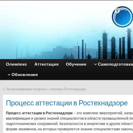
Олимпокс
Аттестация
Обучение
Самоподготовка
Обновления
«
Экзаменационные вопросы с ответами Ростехнадзора
Процесс аттестации в Ростехнадзоре
Процесс аттестации в Ростехнадзоре
– это комплекс мероприятий, напр
квалификации и уровня знаний специалистов в области промышленной б
гидротехнических сооружений, безопасности в энергетике и других област
форме экзаменов, на которых проверяется знание специалистами законо