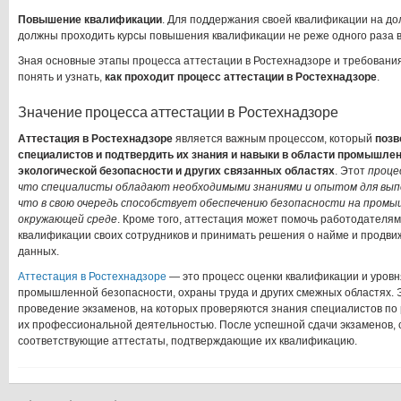
Повышение квалификации
. Для поддержания своей квалификации на д
должны проходить курсы повышения квалификации не реже одного раза в 
Зная основные этапы процесса аттестации в Ростехнадзоре и требования
понять и узнать,
как проходит процесс аттестации в Ростехнадзоре
.
Значение процесса аттестации в Ростехнадзоре
Аттестация в Ростехнадзоре
является важным процессом, который
позв
специалистов и подтвердить их знания и навыки в области промышлен
экологической безопасности и других связанных областях
. Этот
проце
что специалисты обладают необходимыми знаниями и опытом для выпо
что в свою очередь способствует обеспечению безопасности на промы
окружающей среде
. Кроме того, аттестация может помочь работодателя
квалификации своих сотрудников и принимать решения о найме и продви
данных.
Аттестация в Ростехнадзоре
— это процесс оценки квалификации и уровн
промышленной безопасности, охраны труда и других смежных областях. Э
проведение экзаменов, на которых проверяются знания специалистов по
их профессиональной деятельностью. После успешной сдачи экзаменов,
соответствующие аттестаты, подтверждающие их квалификацию.